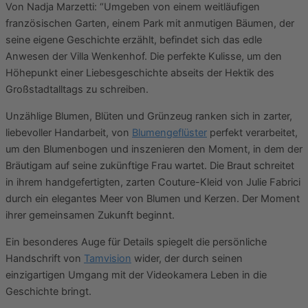
Von Nadja Marzetti: “Umgeben von einem weitläufigen
französischen Garten, einem Park mit anmutigen Bäumen, der
seine eigene Geschichte erzählt, befindet sich das edle
Anwesen der Villa Wenkenhof. Die perfekte Kulisse, um den
Höhepunkt einer Liebesgeschichte abseits der Hektik des
Großstadtalltags zu schreiben.
Unzählige Blumen, Blüten und Grünzeug ranken sich in zarter,
liebevoller Handarbeit, von
Blumengeflüster
perfekt verarbeitet,
um den Blumenbogen und inszenieren den Moment, in dem der
Bräutigam auf seine zukünftige Frau wartet. Die Braut schreitet
in ihrem handgefertigten, zarten Couture-Kleid von Julie Fabrici
durch ein elegantes Meer von Blumen und Kerzen. Der Moment
ihrer gemeinsamen Zukunft beginnt.
Ein besonderes Auge für Details spiegelt die persönliche
Handschrift von
Tamvision
wider, der durch seinen
einzigartigen Umgang mit der Videokamera Leben in die
Geschichte bringt.