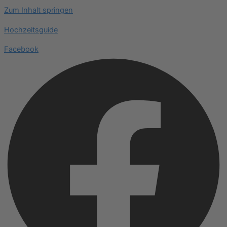
Zum Inhalt springen
Hochzeitsguide
Facebook