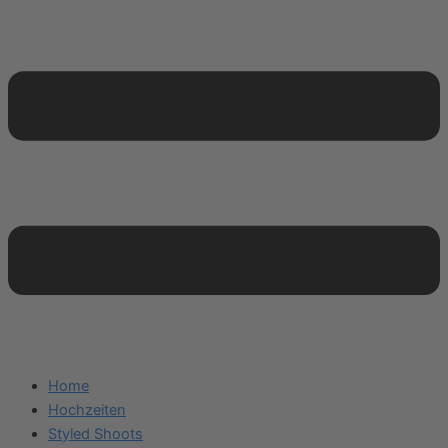
Home
Hochzeiten
Styled Shoots