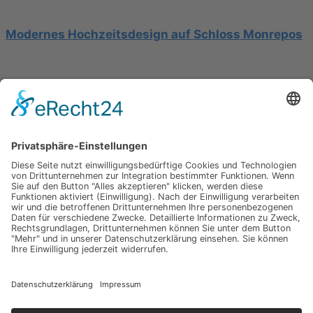
Modernes Hochzeitsdesign auf Schloss Monrepos
Hochzeit am Gardasee auf einer Segelyacht
Impressum
Werbung
About
Einsendung
AGB
Datenschutzerklärung
Impressum
Werbung
About