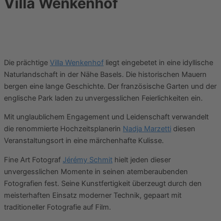
Villa Wenkenhof
Die prächtige
Villa Wenkenhof
liegt eingebetet in eine idyllische
Naturlandschaft in der Nähe Basels. Die historischen Mauern
bergen eine lange Geschichte. Der französische Garten und der
englische Park laden zu unvergesslichen Feierlichkeiten ein.
Mit unglaublichem Engagement und Leidenschaft verwandelt
die renommierte Hochzeitsplanerin
Nadja Marzetti
diesen
Veranstaltungsort in eine märchenhafte Kulisse.
Fine Art Fotograf
Jérémy Schmit
hielt jeden dieser
unvergesslichen Momente in seinen atemberaubenden
Fotografien fest. Seine Kunstfertigkeit überzeugt durch den
meisterhaften Einsatz moderner Technik, gepaart mit
traditioneller Fotografie auf Film.