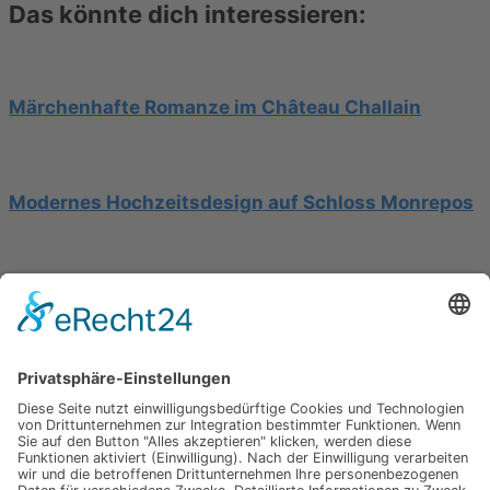
Das könnte dich interessieren:
Märchenhafte Romanze im Château Challain
Modernes Hochzeitsdesign auf Schloss Monrepos
Hochzeit am Gardasee auf einer Segelyacht
Impressum
Werbung
About
Einsendung