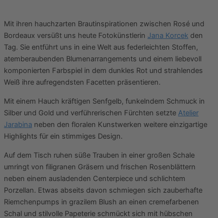
Mit ihren hauchzarten Brautinspirationen zwischen Rosé und
Bordeaux versüßt uns heute Fotokünstlerin
Jana Korcek
den
Tag. Sie entführt uns in eine Welt aus federleichten Stoffen,
atemberaubenden Blumenarrangements und einem liebevoll
komponierten Farbspiel in dem dunkles Rot und strahlendes
Weiß ihre aufregendsten Facetten präsentieren.
Mit einem Hauch kräftigen Senfgelb, funkelndem Schmuck in
Silber und Gold und verführerischen Fürchten setzte
Atelier
Jarabina
neben den floralen Kunstwerken weitere einzigartige
Highlights für ein stimmiges Design.
Auf dem Tisch ruhen süße Trauben in einer großen Schale
umringt von filigranen Gräsern und frischen Rosenblättern
neben einem ausladenden Centerpiece und schlichtem
Porzellan. Etwas abseits davon schmiegen sich zauberhafte
Riemchenpumps in grazilem Blush an einen cremefarbenen
Schal und stilvolle Papeterie schmückt sich mit hübschen