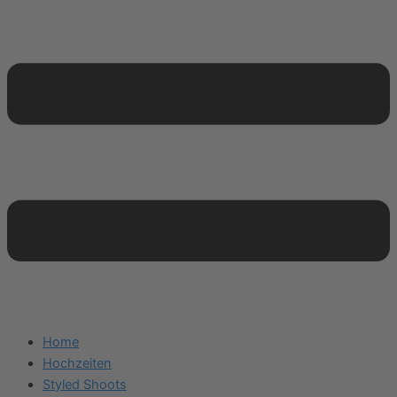
Home
Hochzeiten
Styled Shoots