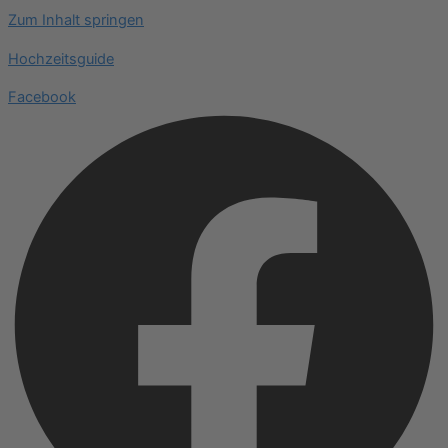
Zum Inhalt springen
Hochzeitsguide
Facebook