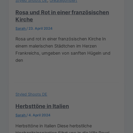
,
Styled Shoots DE
Unkategorisiert
Rosa und Rot in einer französischen
Kirche
Sarah
/
23. April 2024
Rosa und rot in einer französischen Kirche In
einem malerischen Städtchen im Herzen
Frankreichs, umgeben von sanften Hügeln und
den
Styled Shoots DE
Herbsttöne in Italien
Sarah
/
4. April 2024
Herbsttöne in Italien Diese herbstliche
Hochzeitsinspiration führt uns in die Villa Revel