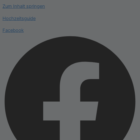
Zum Inhalt springen
Hochzeitsguide
Facebook