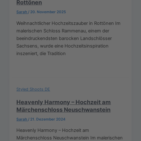
Rottönen
Sarah
/
20. November 2025
Weihnachtlicher Hochzeitszauber in Rottönen Im
malerischen Schloss Rammenau, einem der
beeindruckendsten barocken Landschlösser
Sachsens, wurde eine Hochzeitsinspiration
inszeniert, die Tradition
Styled Shoots DE
Heavenly Harmony – Hochzeit am
Märchenschloss Neuschwanstein
Sarah
/
21. Dezember 2024
Heavenly Harmony – Hochzeit am
Märchenschloss Neuschwanstein Im malerischen