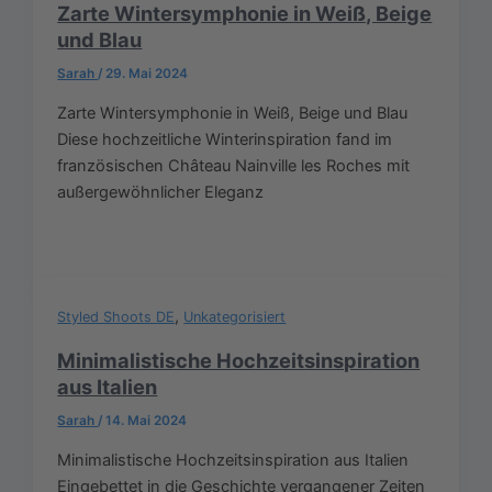
Zarte Wintersymphonie in Weiß, Beige
und Blau
Sarah
/
29. Mai 2024
Zarte Wintersymphonie in Weiß, Beige und Blau
Diese hochzeitliche Winterinspiration fand im
französischen Château Nainville les Roches mit
außergewöhnlicher Eleganz
,
Styled Shoots DE
Unkategorisiert
Minimalistische Hochzeitsinspiration
aus Italien
Sarah
/
14. Mai 2024
Minimalistische Hochzeitsinspiration aus Italien
Eingebettet in die Geschichte vergangener Zeiten